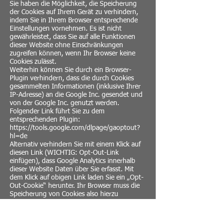
Sie haben die Möglichkeit, die Speicherung
der Cookies auf Ihrem Gerät zu verhindern,
indem Sie in Ihrem Browser entsprechende
Einstellungen vornehmen. Es ist nicht
gewährleistet, dass Sie auf alle Funktionen
dieser Website ohne Einschränkungen
zugreifen können, wenn Ihr Browser keine
Cookies zulässt.
Weiterhin können Sie durch ein Browser-
Plugin verhindern, dass die durch Cookies
gesammelten Informationen (inklusive Ihrer
IP-Adresse) an die Google Inc. gesendet und
von der Google Inc. genutzt werden.
Folgender Link führt Sie zu dem
entsprechenden Plugin:
https://tools.google.com/dlpage/gaoptout?
hl=de
Alternativ verhindern Sie mit einem Klick auf
diesen Link (WICHTIG: Opt-Out-Link
einfügen), dass Google Analytics innerhalb
dieser Website Daten über Sie erfasst. Mit
dem Klick auf obigen Link laden Sie ein „Opt-
Out-Cookie“ herunter. Ihr Browser muss die
Speicherung von Cookies also hierzu
grundsätzlich erlauben. Löschen Sie Ihre
Cookies regelmäßig, ist ein erneuter Klick auf