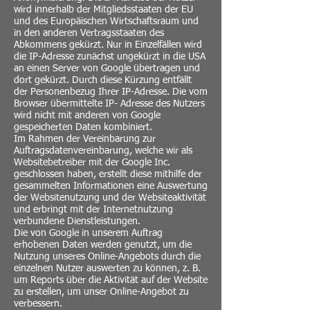
wird innerhalb der Mitgliedsstaaten der EU
und des Europäischen Wirtschaftsraum und
in den anderen Vertragsstaaten des
Abkommens gekürzt. Nur in Einzelfällen wird
die IP-Adresse zunächst ungekürzt in die USA
an einen Server von Google übertragen und
dort gekürzt. Durch diese Kürzung entfällt
der Personenbezug Ihrer IP-Adresse. Die vom
Browser übermittelte IP- Adresse des Nutzers
wird nicht mit anderen von Google
gespeicherten Daten kombiniert.
Im Rahmen der Vereinbarung zur
Auftragsdatenvereinbarung, welche wir als
Websitebetreiber mit der Google Inc.
geschlossen haben, erstellt diese mithilfe der
gesammelten Informationen eine Auswertung
der Websitenutzung und der Websiteaktivität
und erbringt mit der Internetnutzung
verbundene Dienstleistungen.
Die von Google in unserem Auftrag
erhobenen Daten werden genutzt, um die
Nutzung unseres Online-Angebots durch die
einzelnen Nutzer auswerten zu können, z. B.
um Reports über die Aktivität auf der Website
zu erstellen, um unser Online-Angebot zu
verbessern.