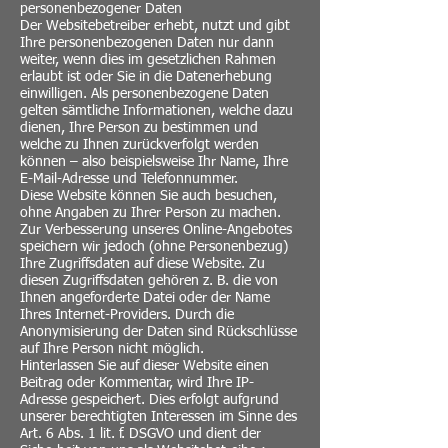
personenbezogener Daten
Der Websitebetreiber erhebt, nutzt und gibt
Ihre personenbezogenen Daten nur dann
weiter, wenn dies im gesetzlichen Rahmen
erlaubt ist oder Sie in die Datenerhebung
einwilligen. Als personenbezogene Daten
gelten sämtliche Informationen, welche dazu
dienen, Ihre Person zu bestimmen und
welche zu Ihnen zurückverfolgt werden
können – also beispielsweise Ihr Name, Ihre
E-Mail-Adresse und Telefonnummer.
Diese Website können Sie auch besuchen,
ohne Angaben zu Ihrer Person zu machen.
Zur Verbesserung unseres Online-Angebotes
speichern wir jedoch (ohne Personenbezug)
Ihre Zugriffsdaten auf diese Website. Zu
diesen Zugriffsdaten gehören z. B. die von
Ihnen angeforderte Datei oder der Name
Ihres Internet-Providers. Durch die
Anonymisierung der Daten sind Rückschlüsse
auf Ihre Person nicht möglich.
Hinterlassen Sie auf dieser Website einen
Beitrag oder Kommentar, wird Ihre IP-
Adresse gespeichert. Dies erfolgt aufgrund
unserer berechtigten Interessen im Sinne des
Art. 6 Abs. 1 lit. f. DSGVO und dient der