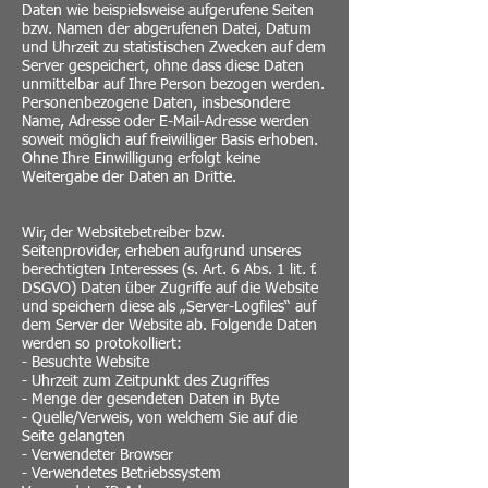
Daten wie beispielsweise aufgerufene Seiten
bzw. Namen der abgerufenen Datei, Datum
und Uhrzeit zu statistischen Zwecken auf dem
Server gespeichert, ohne dass diese Daten
unmittelbar auf Ihre Person bezogen werden.
Personenbezogene Daten, insbesondere
Name, Adresse oder E-Mail-Adresse werden
soweit möglich auf freiwilliger Basis erhoben.
Ohne Ihre Einwilligung erfolgt keine
Weitergabe der Daten an Dritte.
Wir, der Websitebetreiber bzw.
Seitenprovider, erheben aufgrund unseres
berechtigten Interesses (s. Art. 6 Abs. 1 lit. f.
DSGVO) Daten über Zugriffe auf die Website
und speichern diese als „Server-Logfiles“ auf
dem Server der Website ab. Folgende Daten
werden so protokolliert:
- Besuchte Website
- Uhrzeit zum Zeitpunkt des Zugriffes
- Menge der gesendeten Daten in Byte
- Quelle/Verweis, von welchem Sie auf die
Seite gelangten
- Verwendeter Browser
- Verwendetes Betriebssystem