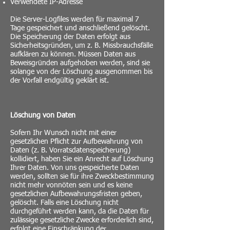
Verwendete IP-Adresse
Die Server-Logfiles werden für maximal 7
Tage gespeichert und anschließend gelöscht.
Die Speicherung der Daten erfolgt aus
Sicherheitsgründen, um z. B. Missbrauchsfälle
aufklären zu können. Müssen Daten aus
Beweisgründen aufgehoben werden, sind sie
solange von der Löschung ausgenommen bis
der Vorfall endgültig geklärt ist.
Löschung von Daten
Sofern Ihr Wunsch nicht mit einer
gesetzlichen Pflicht zur Aufbewahrung von
Daten (z. B. Vorratsdatenspeicherung)
kollidiert, haben Sie ein Anrecht auf Löschung
Ihrer Daten. Von uns gespeicherte Daten
werden, sollten sie für ihre Zweckbestimmung
nicht mehr vonnöten sein und es keine
gesetzlichen Aufbewahrungsfristen geben,
gelöscht. Falls eine Löschung nicht
durchgeführt werden kann, da die Daten für
zulässige gesetzliche Zwecke erforderlich sind,
erfolgt eine Einschränkung der